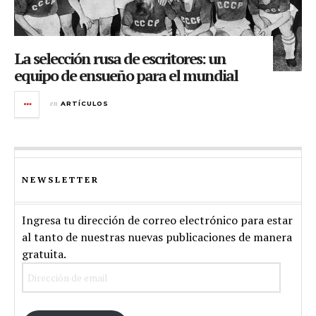
La selección rusa de escritores: un
equipo de ensueño para el mundial
en
ARTÍCULOS
NEWSLETTER
Ingresa tu dirección de correo electrónico para estar
al tanto de nuestras nuevas publicaciones de manera
gratuita.
Dirección
de
email