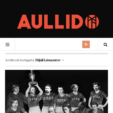
Archivo de la etiqueta:
Mijáil Lérmontov