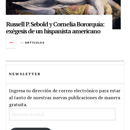
Russell P. Sebold y Cornelia Bororquia:
exégesis de un hispanista americano
en
ARTÍCULOS
NEWSLETTER
Ingresa tu dirección de correo electrónico para estar
al tanto de nuestras nuevas publicaciones de manera
gratuita.
Dirección
de
email