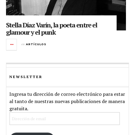
Stella Díaz Varín, la poeta entre el
glamour y el punk
en
ARTÍCULOS
NEWSLETTER
Ingresa tu dirección de correo electrónico para estar
al tanto de nuestras nuevas publicaciones de manera
gratuita.
Dirección
de
email