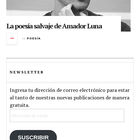
La poesía salvaje de Amador Luna
en
POESÍA
NEWSLETTER
Ingresa tu dirección de correo electrónico para estar
al tanto de nuestras nuevas publicaciones de manera
gratuita.
Dirección
de
email
SUSCRIBIR