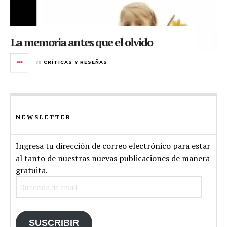
La memoria antes que el olvido
en
CRÍTICAS Y RESEÑAS
NEWSLETTER
Ingresa tu dirección de correo electrónico para estar
al tanto de nuestras nuevas publicaciones de manera
gratuita.
Dirección
de
email
SUSCRIBIR