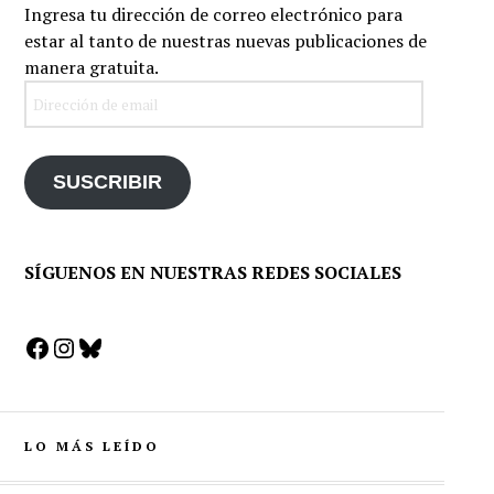
Ingresa tu dirección de correo electrónico para
estar al tanto de nuestras nuevas publicaciones de
manera gratuita.
Dirección
de
email
SUSCRIBIR
SÍGUENOS EN NUESTRAS REDES SOCIALES
Facebook
Instagram
Bluesky
LO MÁS LEÍDO