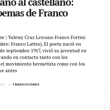
iano al castellano:
oemas de Franco
be | Yuleisy Cruz Lezcano Franco Fortini
bre: Franco Lattes). El poeta nació en
 de septiembre 1917, vivió su juventud en
rando en contacto tanto con los
del movimiento hermetista como con los
ue antes
024
en
TRADUCCIONES