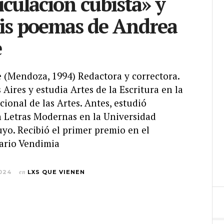
iculación cubista» y
eis poemas de Andrea
e
(Mendoza, 1994) Redactora y correctora.
Aires y estudia Artes de la Escritura en la
ional de las Artes. Antes, estudió
n Letras Modernas en la Universidad
yo. Recibió el primer premio en el
ario Vendimia
024
en
LXS QUE VIENEN