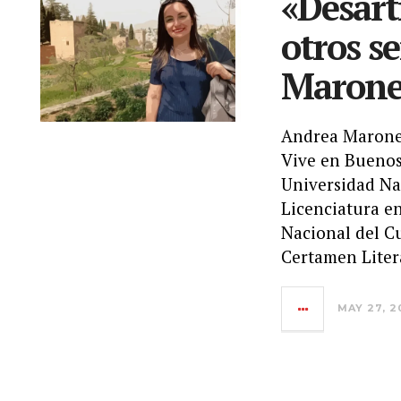
«Desart
otros s
Maron
Andrea Marone 
Vive en Buenos 
Universidad Nac
Licenciatura e
Nacional del Cu
Certamen Liter
MAY 27, 2