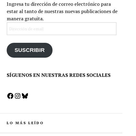
Ingresa tu dirección de correo electrónico para
estar al tanto de nuestras nuevas publicaciones de
manera gratuita.
Dirección
de
email
SUSCRIBIR
SÍGUENOS EN NUESTRAS REDES SOCIALES
Facebook
Instagram
Bluesky
LO MÁS LEÍDO