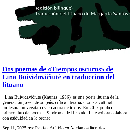
Dos poemas de «Tiempos oscuros» de
Lina Buividavičiūtė en traducción del
lituano
Lina Buividavičiūtė (Kaunas, 1986), es una poeta lituana de la
generación joven de su país, crítica literaria, cronista cultural,
profesora universitaria y creadora de textos. En 2017 publicó su
primer libro de poemas, Síndrome de Helsinki. La escritora colabora
con asiduidad en la prensa
Sep 11, 2025
por
Revista Aullido
en
Adelantos literarios