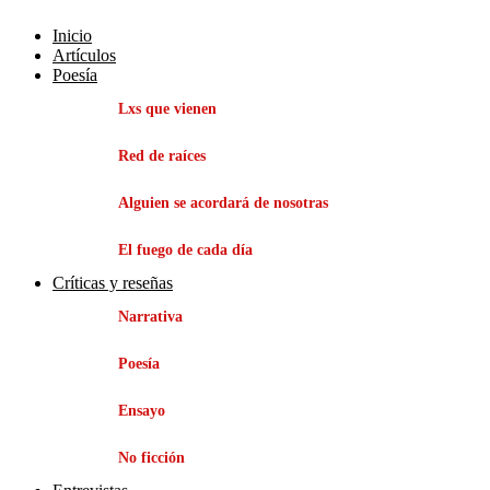
Inicio
Artículos
Poesía
Lxs que vienen
Red de raíces
Alguien se acordará de nosotras
El fuego de cada día
Críticas y reseñas
Narrativa
Poesía
Ensayo
No ficción