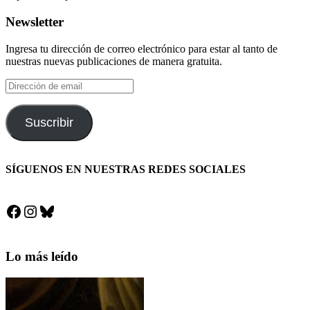
Newsletter
Ingresa tu dirección de correo electrónico para estar al tanto de
nuestras nuevas publicaciones de manera gratuita.
Dirección
de
email
Suscribir
SÍGUENOS EN NUESTRAS REDES SOCIALES
Facebook
Instagram
Bluesky
Lo más leído