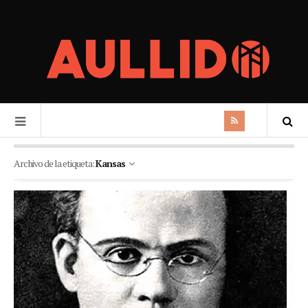
Archivo de la etiqueta:
Kansas