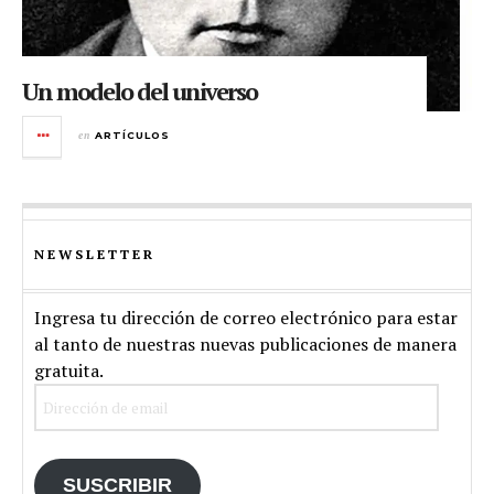
Un modelo del universo
en
ARTÍCULOS
NEWSLETTER
Ingresa tu dirección de correo electrónico para estar
al tanto de nuestras nuevas publicaciones de manera
gratuita.
Dirección
de
email
SUSCRIBIR