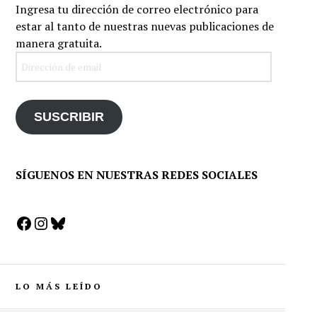
Ingresa tu dirección de correo electrónico para
estar al tanto de nuestras nuevas publicaciones de
manera gratuita.
Dirección
de
email
SUSCRIBIR
SÍGUENOS EN NUESTRAS REDES SOCIALES
Facebook
Instagram
Bluesky
LO MÁS LEÍDO