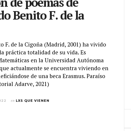
ón de poemas de
o Benito F. de la
 F. de la Cigoña (Madrid, 2001) ha vivido
a práctica totalidad de su vida. Es
Matemáticas en la Universidad Autónoma
que actualmente se encuentra viviendo en
eficiándose de una beca Erasmus. Paraíso
torial Adarve, 2021)
022
en
LXS QUE VIENEN