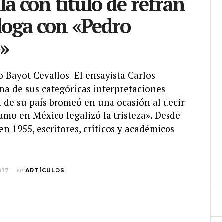
la con título de refrán
loga con «Pedro
»
o Bayot Cevallos El ensayista Carlos
na de sus categóricas interpretaciones
a de su país bromeó en una ocasión al decir
mo en México legalizó la tristeza». Desde
en 1955, escritores, críticos y académicos
017
en
ARTÍCULOS