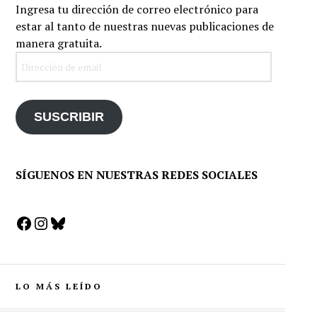
Ingresa tu dirección de correo electrónico para
estar al tanto de nuestras nuevas publicaciones de
manera gratuita.
Dirección
de
email
SUSCRIBIR
SÍGUENOS EN NUESTRAS REDES SOCIALES
Facebook
Instagram
Bluesky
LO MÁS LEÍDO