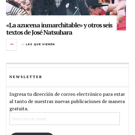
«La azucena inmarchitable» y otros seis
textos de José Natsuhara
en
LXS QUE VIENEN
NEWSLETTER
Ingresa tu dirección de correo electrónico para estar
al tanto de nuestras nuevas publicaciones de manera
gratuita.
Dirección
de
email