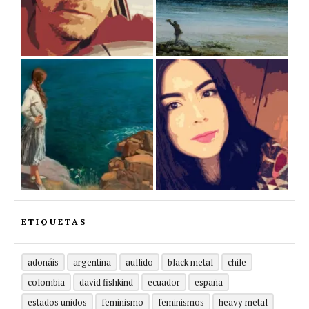
ETIQUETAS
adonáis
argentina
aullido
black metal
chile
colombia
david fishkind
ecuador
españa
estados unidos
feminismo
feminismos
heavy metal