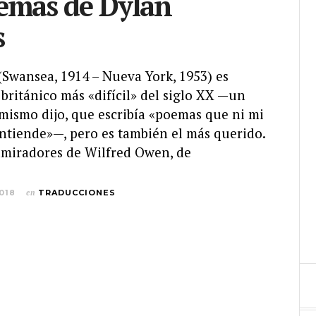
emas de Dylan
s
Swansea, 1914 – Nueva York, 1953) es
 británico más «difícil» del siglo XX —un
 mismo dijo, que escribía «poemas que ni mi
ntiende»—, pero es también el más querido.
miradores de Wilfred Owen, de
018
en
TRADUCCIONES