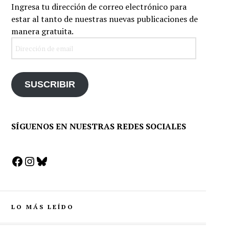
Ingresa tu dirección de correo electrónico para
estar al tanto de nuestras nuevas publicaciones de
manera gratuita.
Dirección
de
email
SUSCRIBIR
SÍGUENOS EN NUESTRAS REDES SOCIALES
Facebook
Instagram
Bluesky
LO MÁS LEÍDO