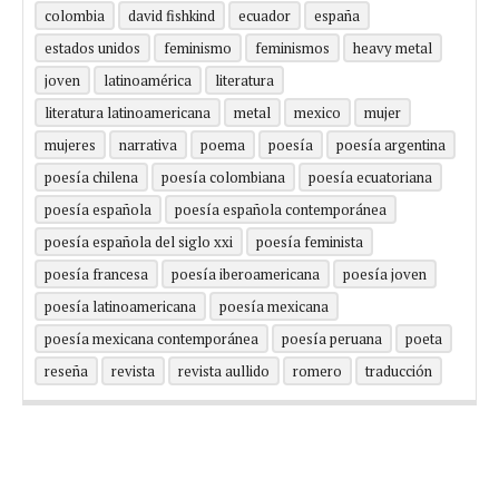
colombia
david fishkind
ecuador
españa
estados unidos
feminismo
feminismos
heavy metal
joven
latinoamérica
literatura
literatura latinoamericana
metal
mexico
mujer
mujeres
narrativa
poema
poesía
poesía argentina
poesía chilena
poesía colombiana
poesía ecuatoriana
poesía española
poesía española contemporánea
poesía española del siglo xxi
poesía feminista
poesía francesa
poesía iberoamericana
poesía joven
poesía latinoamericana
poesía mexicana
poesía mexicana contemporánea
poesía peruana
poeta
reseña
revista
revista aullido
romero
traducción