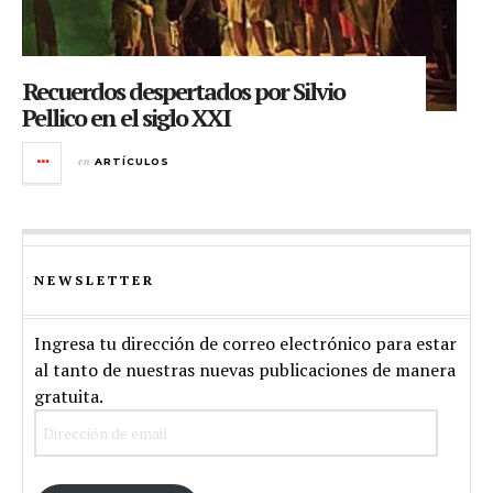
Recuerdos despertados por Silvio
Pellico en el siglo XXI
en
ARTÍCULOS
NEWSLETTER
Ingresa tu dirección de correo electrónico para estar
al tanto de nuestras nuevas publicaciones de manera
gratuita.
Dirección
de
email