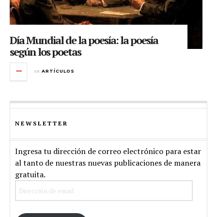
Día Mundial de la poesía: la poesía
según los poetas
en
ARTÍCULOS
NEWSLETTER
Ingresa tu dirección de correo electrónico para estar
al tanto de nuestras nuevas publicaciones de manera
gratuita.
Dirección
de
email