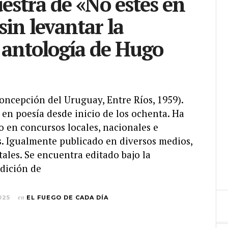
stra de «No estés en
 sin levantar la
antología de Hugo
cepción del Uruguay, Entre Ríos, 1959).
a en poesía desde inicio de los ochenta. Ha
o en concursos locales, nacionales e
s. Igualmente publicado en diversos medios,
tales. Se encuentra editado bajo la
dición de
025
en
EL FUEGO DE CADA DÍA