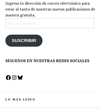
Ingresa tu dirección de correo electrónico para
estar al tanto de nuestras nuevas publicaciones de
manera gratuita.
Dirección
de
email
SUSCRIBIR
SÍGUENOS EN NUESTRAS REDES SOCIALES
Facebook
Instagram
Bluesky
LO MÁS LEÍDO