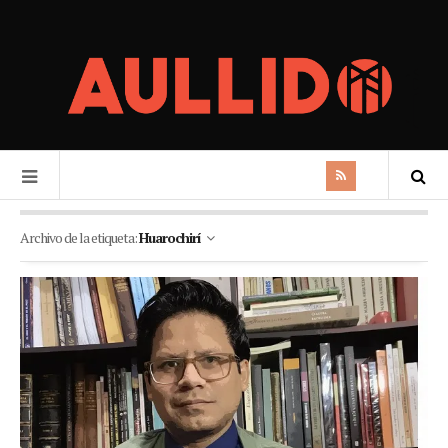
Archivo de la etiqueta:
Huarochirí