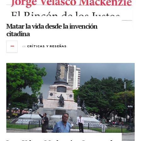
Matar la vida desde la invención
citadina
en
CRÍTICAS Y RESEÑAS