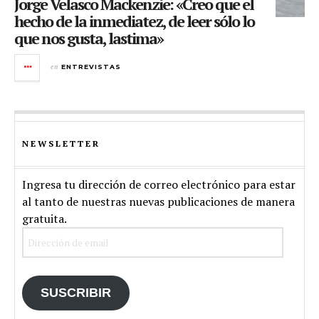
Jorge Velasco Mackenzie: «Creo que el
hecho de la inmediatez, de leer sólo lo
que nos gusta, lastima»
en
ENTREVISTAS
NEWSLETTER
Ingresa tu dirección de correo electrónico para estar
al tanto de nuestras nuevas publicaciones de manera
gratuita.
Dirección
de
email
SUSCRIBIR