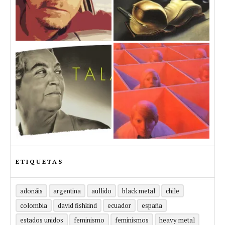
ETIQUETAS
adonáis
argentina
aullido
black metal
chile
colombia
david fishkind
ecuador
españa
estados unidos
feminismo
feminismos
heavy metal