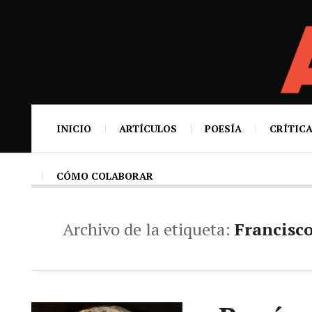
INICIO
ARTÍCULOS
POESÍA
CRÍTICA
CÓMO COLABORAR
Archivo de la etiqueta:
Francisc