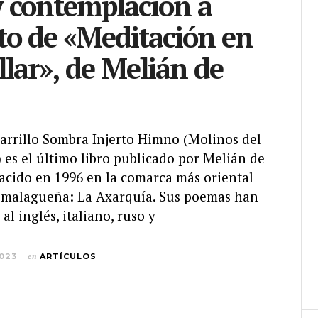
y contemplación a
to de «Meditación en
ar», de Melián de
 Carrillo Sombra Injerto Himno (Molinos del
es el último libro publicado por Melián de
nacido en 1996 en la comarca más oriental
a malagueña: La Axarquía. Sus poemas han
al inglés, italiano, ruso y
2023
en
ARTÍCULOS