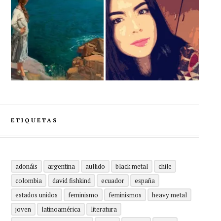
ETIQUETAS
adonáis
argentina
aullido
black metal
chile
colombia
david fishkind
ecuador
españa
estados unidos
feminismo
feminismos
heavy metal
joven
latinoamérica
literatura