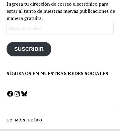
Ingresa tu dirección de correo electrónico para
estar al tanto de nuestras nuevas publicaciones de
manera gratuita.
Dirección
de
email
SUSCRIBIR
SÍGUENOS EN NUESTRAS REDES SOCIALES
Facebook
Instagram
Bluesky
LO MÁS LEÍDO