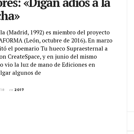
ores: «Digan adiós a la
ha»
bla (Madrid, 1992) es miembro del proyecto
TAFORMA (León, octubre de 2016). En marzo
itó el poemario Tu hueco Supraesternal a
on CreateSpace, y en junio del mismo
o vio la luz de mano de Ediciones en
olgar algunos de
018
en
2017