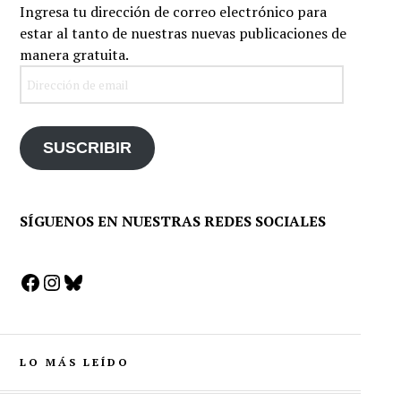
Ingresa tu dirección de correo electrónico para
estar al tanto de nuestras nuevas publicaciones de
manera gratuita.
Dirección
de
email
SUSCRIBIR
SÍGUENOS EN NUESTRAS REDES SOCIALES
Facebook
Instagram
Bluesky
LO MÁS LEÍDO