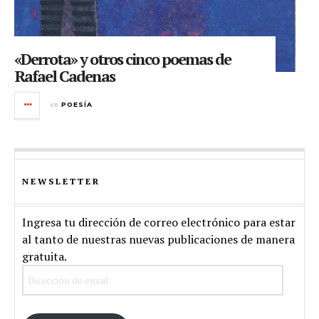
«Derrota» y otros cinco poemas de
Rafael Cadenas
en
POESÍA
NEWSLETTER
Ingresa tu dirección de correo electrónico para estar
al tanto de nuestras nuevas publicaciones de manera
gratuita.
Dirección
de
email