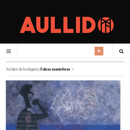
Archivo de la etiqueta:
Falsas maniobras