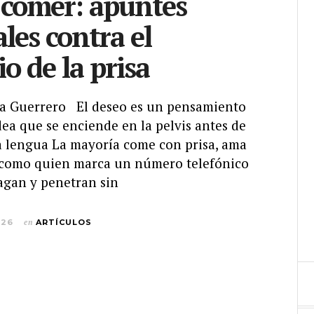
comer: apuntes
les contra el
io de la prisa
ina Guerrero El deseo es un pensamiento
ea que se enciende en la pelvis antes de
la lengua La mayoría come con prisa, ama
a como quien marca un número telefónico
agan y penetran sin
026
en
ARTÍCULOS