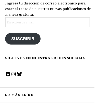
Ingresa tu dirección de correo electrónico para
estar al tanto de nuestras nuevas publicaciones de
manera gratuita.
Dirección
de
email
SUSCRIBIR
SÍGUENOS EN NUESTRAS REDES SOCIALES
Facebook
Instagram
Bluesky
LO MÁS LEÍDO