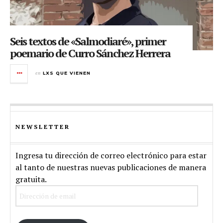
Seis textos de «Salmodiaré», primer
poemario de Curro Sánchez Herrera
en
LXS QUE VIENEN
NEWSLETTER
Ingresa tu dirección de correo electrónico para estar
al tanto de nuestras nuevas publicaciones de manera
gratuita.
Dirección
de
email