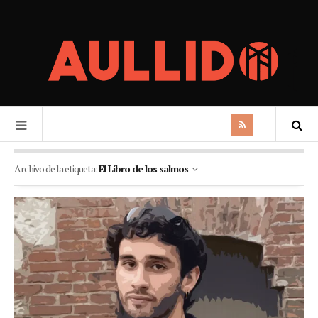
Archivo de la etiqueta:
El Libro de los salmos