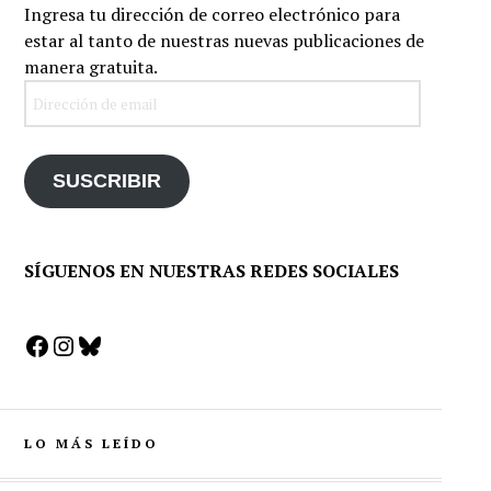
Ingresa tu dirección de correo electrónico para
estar al tanto de nuestras nuevas publicaciones de
manera gratuita.
Dirección
de
email
SUSCRIBIR
SÍGUENOS EN NUESTRAS REDES SOCIALES
Facebook
Instagram
Bluesky
LO MÁS LEÍDO