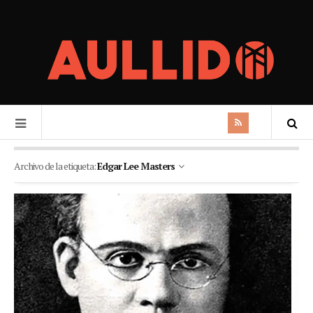
Archivo de la etiqueta:
Edgar Lee Masters