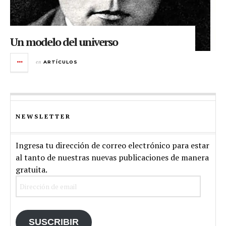
Un modelo del universo
en
ARTÍCULOS
NEWSLETTER
Ingresa tu dirección de correo electrónico para estar
al tanto de nuestras nuevas publicaciones de manera
gratuita.
Dirección
de
email
SUSCRIBIR