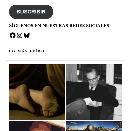
email
SUSCRIBIR
SÍGUENOS EN NUESTRAS REDES SOCIALES
Facebook
Instagram
Bluesky
LO MÁS LEÍDO