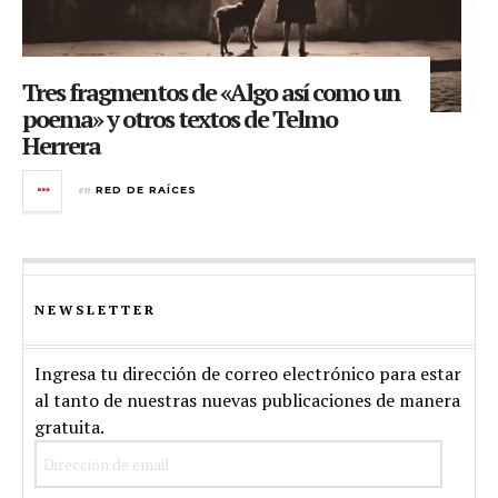
Tres fragmentos de «Algo así como un
poema» y otros textos de Telmo
Herrera
en
RED DE RAÍCES
NEWSLETTER
Ingresa tu dirección de correo electrónico para estar
al tanto de nuestras nuevas publicaciones de manera
gratuita.
Dirección
de