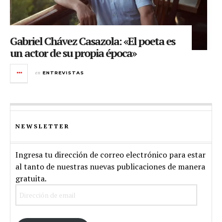
Gabriel Chávez Casazola: «El poeta es
un actor de su propia época»
en
ENTREVISTAS
NEWSLETTER
Ingresa tu dirección de correo electrónico para estar
al tanto de nuestras nuevas publicaciones de manera
gratuita.
Dirección
de
email