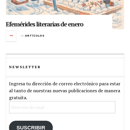
Efemérides literarias de enero
en
ARTÍCULOS
NEWSLETTER
Ingresa tu dirección de correo electrónico para estar
al tanto de nuestras nuevas publicaciones de manera
gratuita.
Dirección
de
email
SUSCRIBIR