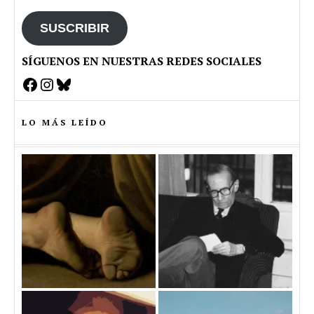
email
SUSCRIBIR
SÍGUENOS EN NUESTRAS REDES SOCIALES
Facebook
Instagram
Bluesky
LO MÁS LEÍDO