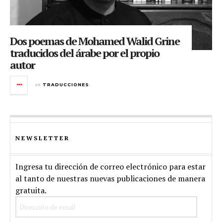
Dos poemas de Mohamed Walid Grine
traducidos del árabe por el propio
autor
en
TRADUCCIONES
NEWSLETTER
Ingresa tu dirección de correo electrónico para estar
al tanto de nuestras nuevas publicaciones de manera
gratuita.
Dirección
de