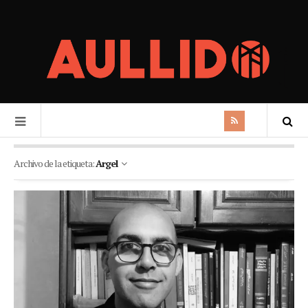
Archivo de la etiqueta:
Argel