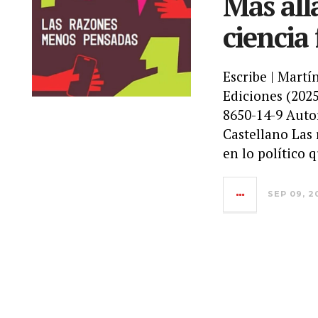
Más alla
ciencia
Escribe | Ma
Ediciones (202
8650-14-9 Auto
Castellano Las
en lo político q
SEP 09, 2