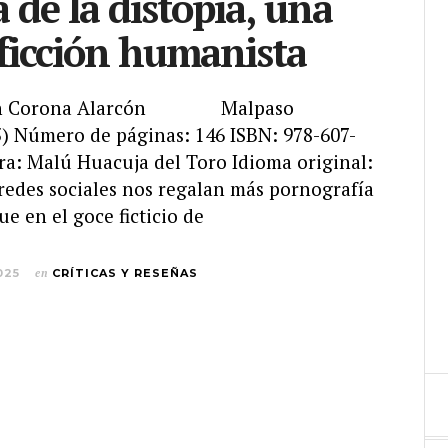
 de la distopía, una
 ficción humanista
rtín Corona Alarcón Malpaso
5) Número de páginas: 146 ISBN: 978-607-
ra: Malú Huacuja del Toro Idioma original:
 redes sociales nos regalan más pornografía
ue en el goce ficticio de
025
en
CRÍTICAS Y RESEÑAS