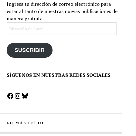
Ingresa tu dirección de correo electrónico para
estar al tanto de nuestras nuevas publicaciones de
manera gratuita.
Dirección
de
email
SUSCRIBIR
SÍGUENOS EN NUESTRAS REDES SOCIALES
Facebook
Instagram
Bluesky
LO MÁS LEÍDO