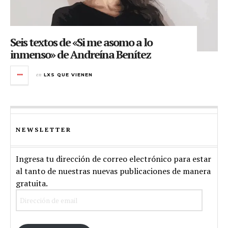
Seis textos de «Si me asomo a lo
inmenso» de Andreína Benítez
en
LXS QUE VIENEN
NEWSLETTER
Ingresa tu dirección de correo electrónico para estar
al tanto de nuestras nuevas publicaciones de manera
gratuita.
Dirección
de
email