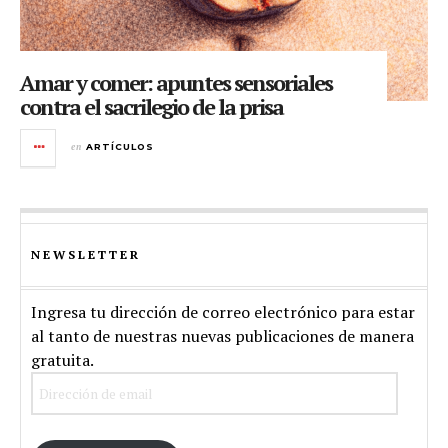
Amar y comer: apuntes sensoriales
contra el sacrilegio de la prisa
en
ARTÍCULOS
NEWSLETTER
Ingresa tu dirección de correo electrónico para estar
al tanto de nuestras nuevas publicaciones de manera
gratuita.
Dirección
de
email