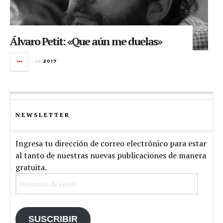
Álvaro Petit: «Que aún me duelas»
en
2017
NEWSLETTER
Ingresa tu dirección de correo electrónico para estar
al tanto de nuestras nuevas publicaciones de manera
gratuita.
Dirección
de
email
SUSCRIBIR