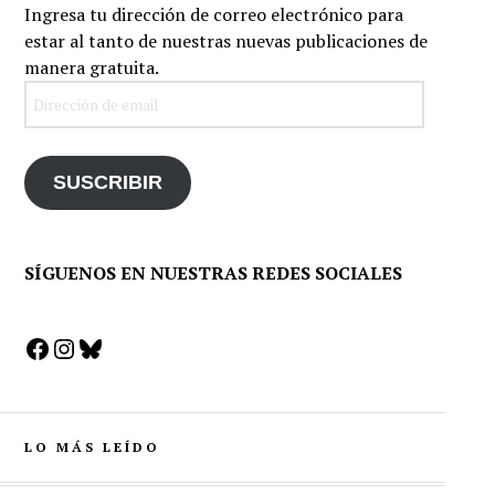
Ingresa tu dirección de correo electrónico para
estar al tanto de nuestras nuevas publicaciones de
manera gratuita.
Dirección
de
email
SUSCRIBIR
SÍGUENOS EN NUESTRAS REDES SOCIALES
Facebook
Instagram
Bluesky
LO MÁS LEÍDO