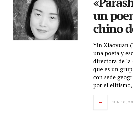
«Parash
un poem
chino d
Yin Xiaoyuan 
una poeta y esc
directora de la
que es un grup
con sede geográ
por el elitismo,
JUN 16, 2