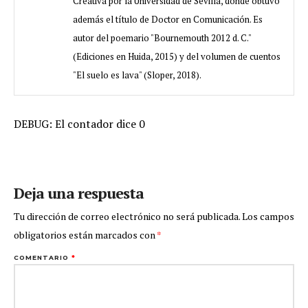
Creativa por la Universidad de Sevilla, donde obtuvo
además el título de Doctor en Comunicación. Es
autor del poemario "Bournemouth 2012 d. C."
(Ediciones en Huida, 2015) y del volumen de cuentos
"El suelo es lava" (Sloper, 2018).
DEBUG: El contador dice 0
Deja una respuesta
Tu dirección de correo electrónico no será publicada.
Los campos
obligatorios están marcados con
*
COMENTARIO
*