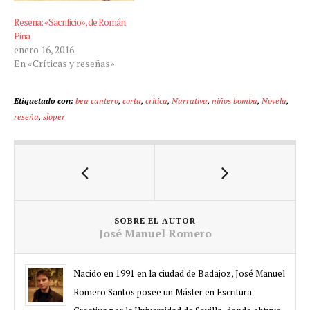
Reseña: «Sacrificio», de Román
Piña
enero 16, 2016
En «Críticas y reseñas»
Etiquetado con:
bea cantero
,
corta
,
crítica
,
Narrativa
,
niños bomba
,
Novela
,
reseña
,
sloper
SOBRE EL AUTOR
José Manuel Romero
Nacido en 1991 en la ciudad de Badajoz, José Manuel
Romero Santos posee un Máster en Escritura