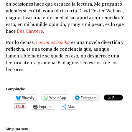
en ocasiones hace que escueza la lectura. Me pregunto
además si es útil, como diría diría David Foster Wallace,
diagnosticar una enfermedad sin aportar un remedio. Y
esto, en mi humilde opinión, y muy a mi pesar, es lo que
hace
Bea Cantero
.
Por lo demás,
Los niños bomba
es una novela divertida y
reflexiva, es una toma de conciencia que, aunque
lamentablemente se quede en eso, no desmerece una
lectura atenta y amena. El diagnóstico es cosa de los
lectores.
Compártelo:
Bluesky
WhatsApp
Telegram
Imprimir
Más
Me gusta esto: