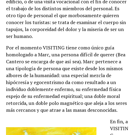
edificio, o de una visita vocacional con el fin de conocer
el trabajo de los distintos miembros del personal. Es
otro tipo de personal el que morbosamente quieren
conocer los turistas: se trata de examinar el cuerpo sin
tapujos, la corporeidad del dolor y la miseria de ser un
ser humano.
Por el momento VISITING tiene como único guía
homologado a Marc, una persona difícil de querer (Bea
Cantero se encarga de que así sea). Marc pertenece a
una tipología de persona que existe desde los mismos
albores de la humanidad: una especial mezcla de
hipócresía y egocentrismo da como resultado a un
individuo doblemente enfermo, su enfermedad física
espejo de su enfermedad espiritual; una doble moral
retorcida, un doble polo magnético que aleja a los seres
más cercanos y que atrae a las masas desconocidas.
En fin, a
VISITIN