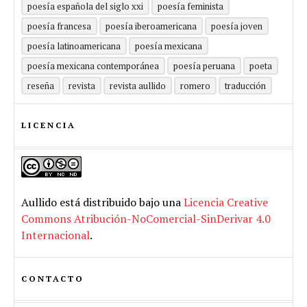
poesía española del siglo xxi
poesía feminista
poesía francesa
poesía iberoamericana
poesía joven
poesía latinoamericana
poesía mexicana
poesía mexicana contemporánea
poesía peruana
poeta
reseña
revista
revista aullido
romero
traducción
LICENCIA
Aullido
está distribuido bajo una
Licencia Creative
Commons Atribución-NoComercial-SinDerivar 4.0
Internacional
.
CONTACTO