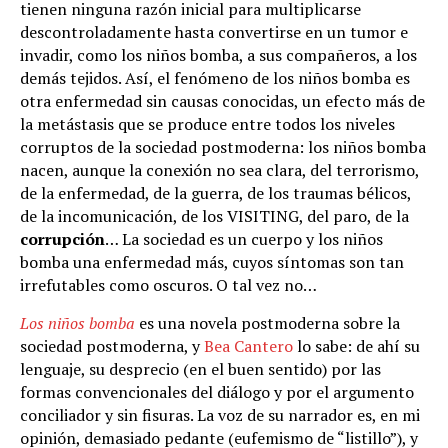
tienen ninguna razón inicial para multiplicarse
descontroladamente hasta convertirse en un tumor e
invadir, como los niños bomba, a sus compañeros, a los
demás tejidos. Así, el fenómeno de los niños bomba es
otra enfermedad sin causas conocidas, un efecto más de
la metástasis que se produce entre todos los niveles
corruptos de la sociedad postmoderna: los niños bomba
nacen, aunque la conexión no sea clara, del terrorismo,
de la enfermedad, de la guerra, de los traumas bélicos,
de la incomunicación, de los VISITING, del paro, de la
corrupción
… La sociedad es un cuerpo y los niños
bomba una enfermedad más, cuyos síntomas son tan
irrefutables como oscuros. O tal vez no…
Los niños bomba
es una novela postmoderna sobre la
sociedad postmoderna, y
Bea Cantero
lo sabe: de ahí su
lenguaje, su desprecio (en el buen sentido) por las
formas convencionales del diálogo y por el argumento
conciliador y sin fisuras. La voz de su narrador es, en mi
opinión, demasiado pedante (eufemismo de “listillo”), y