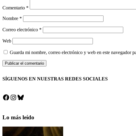
Comentario
*
Nombre
*
Correo electrónico
*
Web
Guarda mi nombre, correo electrónico y web en este navegador p
SÍGUENOS EN NUESTRAS REDES SOCIALES
Facebook
Instagram
Bluesky
Lo más leído