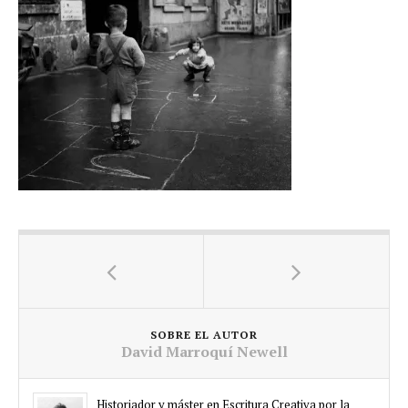
SOBRE EL AUTOR
David Marroquí Newell
Historiador y máster en Escritura Creativa por la