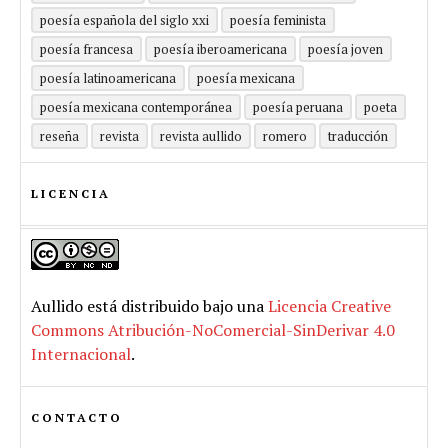
poesía española del siglo xxi
poesía feminista
poesía francesa
poesía iberoamericana
poesía joven
poesía latinoamericana
poesía mexicana
poesía mexicana contemporánea
poesía peruana
poeta
reseña
revista
revista aullido
romero
traducción
LICENCIA
Aullido
está distribuido bajo una
Licencia Creative
Commons Atribución-NoComercial-SinDerivar 4.0
Internacional
.
CONTACTO