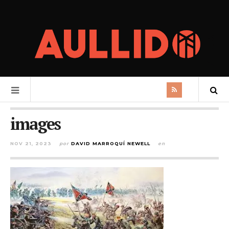
images
NOV 21, 2023
por
DAVID MARROQUÍ NEWELL
en