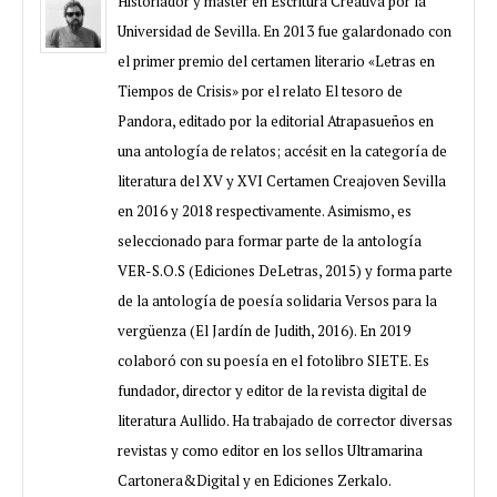
Historiador y máster en Escritura Creativa por la
Universidad de Sevilla. En 2013 fue galardonado con
el primer premio del certamen literario «Letras en
Tiempos de Crisis» por el relato El tesoro de
Pandora, editado por la editorial Atrapasueños en
una antología de relatos; accésit en la categoría de
literatura del XV y XVI Certamen Creajoven Sevilla
en 2016 y 2018 respectivamente. Asimismo, es
seleccionado para formar parte de la antología
VER-S.O.S (Ediciones DeLetras, 2015) y forma parte
de la antología de poesía solidaria Versos para la
vergüenza (El Jardín de Judith, 2016). En 2019
colaboró con su poesía en el fotolibro SIETE. Es
fundador, director y editor de la revista digital de
literatura Aullido. Ha trabajado de corrector diversas
revistas y como editor en los sellos Ultramarina
Cartonera&Digital y en Ediciones Zerkalo.