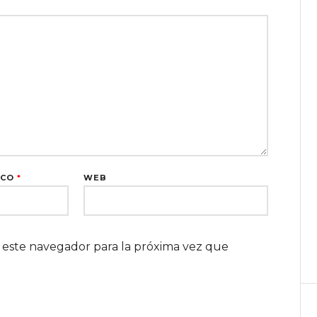
ICO
*
WEB
 este navegador para la próxima vez que