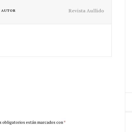
Revista Aullido
L AUTOR
 obligatorios están marcados con
*