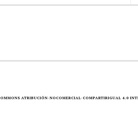
E COMMONS ATRIBUCIÓN-NOCOMERCIAL-COMPARTIRIGUAL 4.0 IN