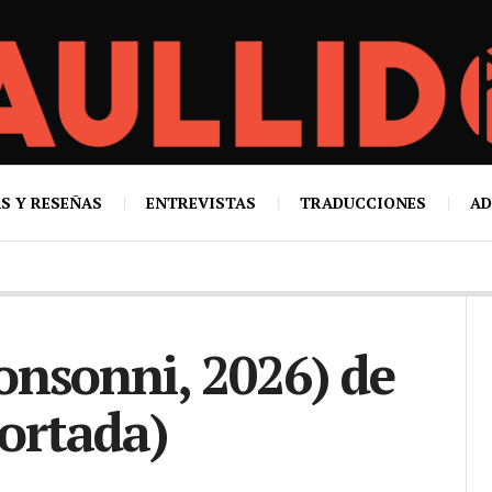
S Y RESEÑAS
ENTREVISTAS
TRADUCCIONES
AD
onsonni, 2026) de
ortada)