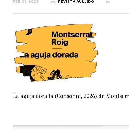
FEB 01, 2026
por
REVISTA AULLIDO
en
La aguja dorada (Consonni, 2026) de Montserr