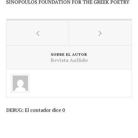
SINOPOULOS FOUNDATION FOR THE GREEK POETRY
SOBRE EL AUTOR
Revista Aullido
DEBUG: El contador dice 0