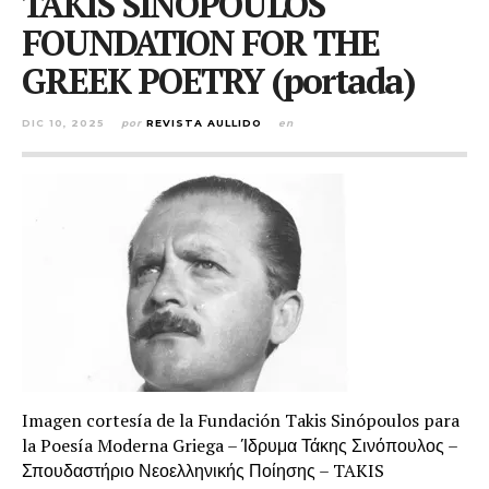
TAKIS SINOPOULOS
FOUNDATION FOR THE
GREEK POETRY (portada)
DIC 10, 2025
por
REVISTA AULLIDO
en
Imagen cortesía de la Fundación Takis Sinópoulos para
la Poesía Moderna Griega – Ίδρυμα Τάκης Σινόπουλος –
Σπουδαστήριο Νεοελληνικής Ποίησης – TAKIS