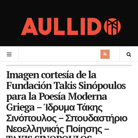
Imagen cortesía de la
Fundación Takis Sinópoulos
para la Poesía Moderna
Griega – Ίδρυμα Τάκης
Σινόπουλος – Σπουδαστήριο
Νεοελληνικής Ποίησης –