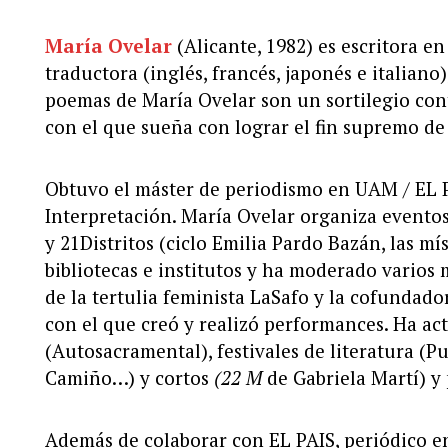
María Ovelar
(Alicante, 1982) es escritora en
traductora (inglés, francés, japonés e italiano)
poemas de María Ovelar son un sortilegio cont
con el que sueña con lograr el fin supremo de
Obtuvo el máster de periodismo en UAM / EL P
Interpretación. María Ovelar organiza eventos
y 21Distritos (ciclo Emilia Pardo Bazán, las mí
bibliotecas e institutos y ha moderado varios 
de la tertulia feminista LaSafo y la cofundador
con el que creó y realizó performances. Ha ac
(Autosacramental), festivales de literatura (Pu
Camiño…) y cortos
(22 M
de Gabriela Martí) y
Además de colaborar con EL PAIS, periódico en