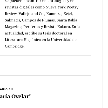
se pueden encontrar en antologías y en
revistas digitales como Nueva York Poetry
Review, Vallejo and Co., Kametsa, Zéjel,
Salmacis, Campos de Plumas, Santa Rabia
Magazine, Periferias y Revista Kokoro. En la
actualidad, escribe su tesis doctoral en
Literatura Hispánica en la Universidad de
Cambridge.
ARIO EN
ría Ovelar”