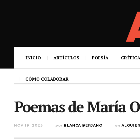
INICIO
ARTÍCULOS
POESÍA
CRÍTICA
CÓMO COLABORAR
Poemas de María O
NOV 19, 2023
por
BLANCA BERJANO
en
ALGUIE