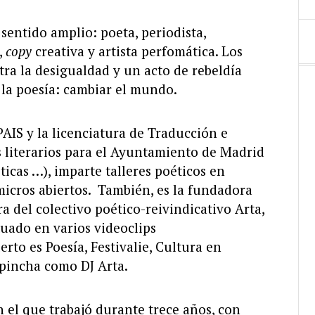
 sentido amplio: poeta, periodista,
,
copy
creativa y artista perfomática. Los
ra la desigualdad y un acto de rebeldía
 la poesía: cambiar el mundo.
AIS y la licenciatura de Traducción e
 literarios para el Ayuntamiento de Madrid
sticas …), imparte talleres poéticos en
micros abiertos. También, es la fundadora
a del colectivo poético-reivindicativo Arta,
tuado en varios videoclips
erto es Poesía, Festivalie, Cultura en
 pincha como DJ Arta.
 el que trabajó durante trece años, con