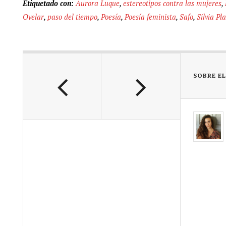
Etiquetado con:
Aurora Luque
,
estereotipos contra las mujeres
,
Ovelar
,
paso del tiempo
,
Poesía
,
Poesía feminista
,
Safo
,
Silvia Pl
SOBRE E