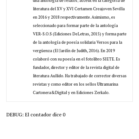
una antología de relatos; accésit en la categoría de
literatura del XV y XVI Certamen Creajoven Sevilla
en 2016 y 2018 respectivamente. Asimismo, es
seleccionado para formar parte de la antología
VER-S.O.S (Ediciones DeLetras, 2015) y forma parte
de la antología de poesía solidaria Versos para la
vergüenza (El Jardín de Judith, 2016). En 2019
colaboró con su poesía en el fotolibro SIETE. Es
fundador, director y editor de la revista digital de
literatura Aullido. Ha trabajado de corrector diversas
revistas y como editor en los sellos Ultramarina
Cartonera&Digital y en Ediciones Zerkalo.
DEBUG: El contador dice 0