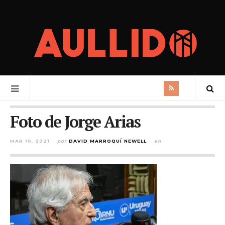
Foto de Jorge Arias
MAR 10, 2021
por
DAVID MARROQUÍ NEWELL
en