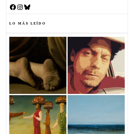
Facebook
Instagram
Bluesky
LO MÁS LEÍDO