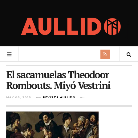
El sacamuelas Theodoor
Rombouts. Miyó Vestrini
MAY 08, 2018
por
REVISTA AULLIDO
en