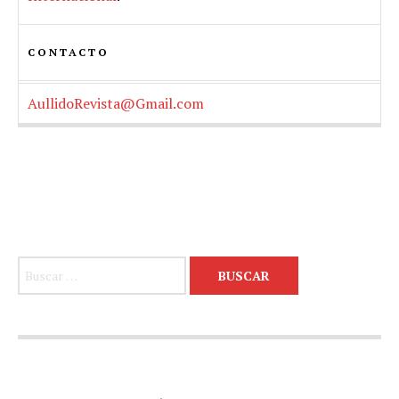
CONTACTO
AullidoRevista@Gmail.com
Buscar: