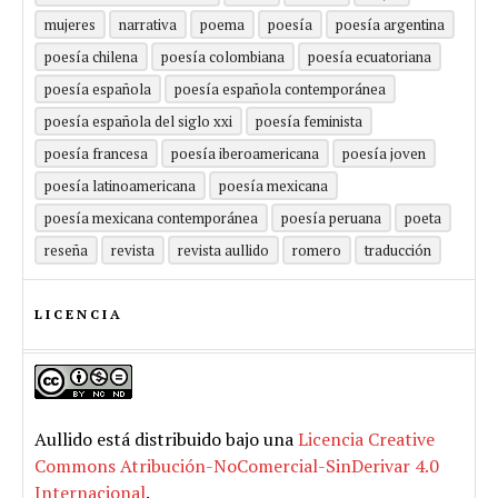
mujeres
narrativa
poema
poesía
poesía argentina
poesía chilena
poesía colombiana
poesía ecuatoriana
poesía española
poesía española contemporánea
poesía española del siglo xxi
poesía feminista
poesía francesa
poesía iberoamericana
poesía joven
poesía latinoamericana
poesía mexicana
poesía mexicana contemporánea
poesía peruana
poeta
reseña
revista
revista aullido
romero
traducción
LICENCIA
Aullido
está distribuido bajo una
Licencia Creative
Commons Atribución-NoComercial-SinDerivar 4.0
Internacional
.