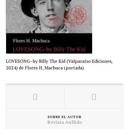
LOVESONG–by Billy The Kid (Valparaíso Ediciones,
2024) de Flores H. Machuca (portada)
SOBRE EL AUTOR
Revista Aullido