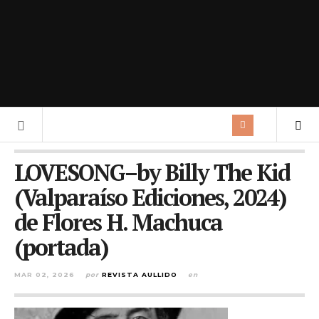
LOVESONG–by Billy The Kid
(Valparaíso Ediciones, 2024)
de Flores H. Machuca
(portada)
MAR 02, 2026
por
REVISTA AULLIDO
en