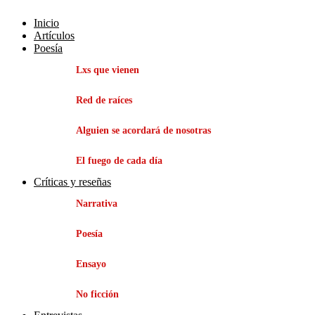
Inicio
Artículos
Poesía
Lxs que vienen
Red de raíces
Alguien se acordará de nosotras
El fuego de cada día
Críticas y reseñas
Narrativa
Poesía
Ensayo
No ficción