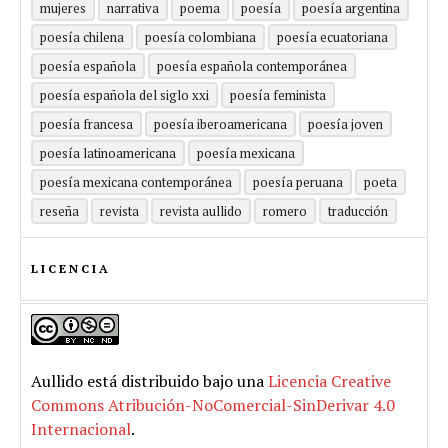
mujeres
narrativa
poema
poesía
poesía argentina
poesía chilena
poesía colombiana
poesía ecuatoriana
poesía española
poesía española contemporánea
poesía española del siglo xxi
poesía feminista
poesía francesa
poesía iberoamericana
poesía joven
poesía latinoamericana
poesía mexicana
poesía mexicana contemporánea
poesía peruana
poeta
reseña
revista
revista aullido
romero
traducción
LICENCIA
Aullido
está distribuido bajo una
Licencia Creative
Commons Atribución-NoComercial-SinDerivar 4.0
Internacional
.