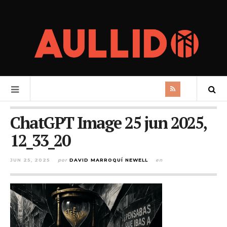
ChatGPT Image 25 jun 2025,
12_33_20
JUN 25, 2025
por
DAVID MARROQUÍ NEWELL
en