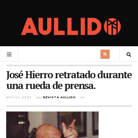
José Hierro retratado durante
una rueda de prensa.
MAY 04, 2025
por
REVISTA AULLIDO
en